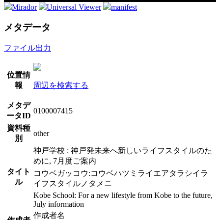
Mirador
Universal Viewer
manifest
メタデータ
ファイル出力
位置情
報
周辺を検索する
メタデ
0100007415
ータID
資料種
other
別
神戸学校 : 神戸発未来へ新しいライフスタイルのた
めに, 7月度ご案内
タイト
コウベガッコウ:コウベハツミライエアタラシイラ
ル
イフスタイルノタメニ
Kobe School: For a new lifestyle from Kobe to the future,
July information
作成者名