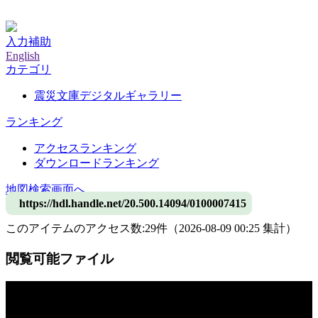
神戸大学附属図書館デジタルアーカイブ
入力補助
English
カテゴリ
震災文庫デジタルギャラリー
ランキング
アクセスランキング
ダウンロードランキング
地図検索画面へ
https://hdl.handle.net/20.500.14094/0100007415
このアイテムのアクセス数:
29
件
（
2026-08-09
00:25 集計
）
閲覧可能ファイル