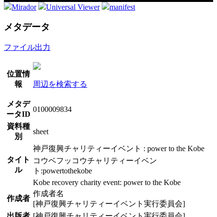
Mirador
Universal Viewer
manifest
メタデータ
ファイル出力
位置情
報
周辺を検索する
メタデ
0100009834
ータID
資料種
sheet
別
神戸復興チャリティーイベント : power to the Kobe
タイト
コウベフッコウチャリティーイベン
ル
ト:powertothekobe
Kobe recovery charity event: power to the Kobe
作成者名
作成者
[神戸復興チャリティーイベント実行委員会]
出版者
[神戸復興チャリティーイベント実行委員会]