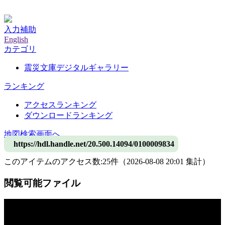
神戸大学附属図書館デジタルアーカイブ
入力補助
English
カテゴリ
震災文庫デジタルギャラリー
ランキング
アクセスランキング
ダウンロードランキング
地図検索画面へ
https://hdl.handle.net/20.500.14094/0100009834
このアイテムのアクセス数:
25
件
（
2026-08-08
20:01 集計
）
閲覧可能ファイル