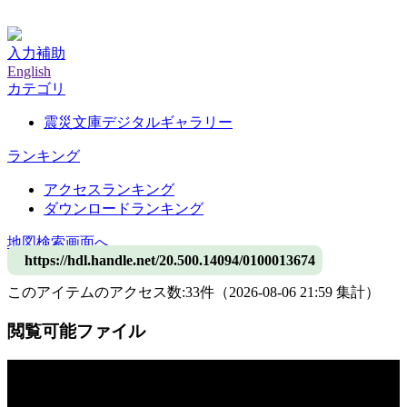
神戸大学附属図書館デジタルアーカイブ
入力補助
English
カテゴリ
震災文庫デジタルギャラリー
ランキング
アクセスランキング
ダウンロードランキング
地図検索画面へ
https://hdl.handle.net/20.500.14094/0100013674
このアイテムのアクセス数:
33
件
（
2026-08-06
21:59 集計
）
閲覧可能ファイル