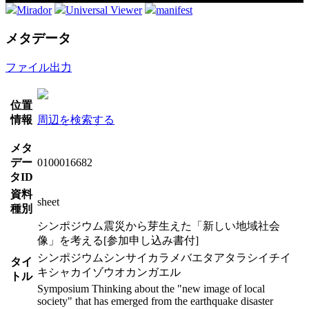
Mirador
Universal Viewer
manifest
メタデータ
ファイル出力
位置
情報
周辺を検索する
メタ
デー
0100016682
タID
資料
sheet
種別
シンポジウム震災から芽生えた「新しい地域社会
像」を考える[参加申し込み書付]
シンポジウムシンサイカラメバエタアタラシイチイ
タイ
キシャカイゾウオカンガエル
トル
Symposium Thinking about the "new image of local
society" that has emerged from the earthquake disaster