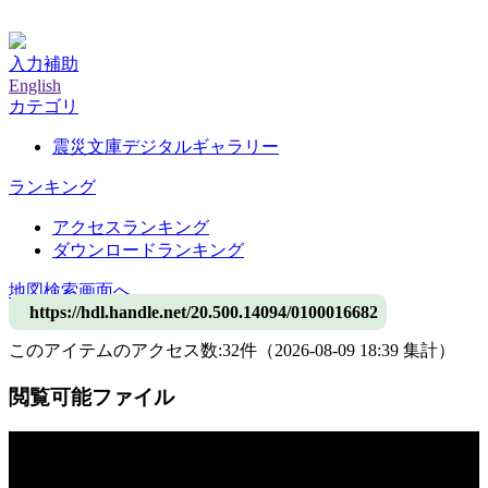
神戸大学附属図書館デジタルアーカイブ
入力補助
English
カテゴリ
震災文庫デジタルギャラリー
ランキング
アクセスランキング
ダウンロードランキング
地図検索画面へ
https://hdl.handle.net/20.500.14094/0100016682
このアイテムのアクセス数:
32
件
（
2026-08-09
18:39 集計
）
閲覧可能ファイル