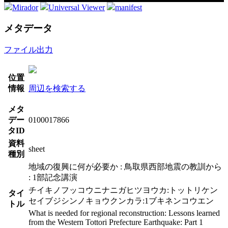
Mirador
Universal Viewer
manifest
メタデータ
ファイル出力
位置
情報
周辺を検索する
メタ
デー
0100017866
タID
資料
sheet
種別
地域の復興に何が必要か : 鳥取県西部地震の教訓から
: 1部記念講演
チイキノフッコウニナニガヒツヨウカ:トットリケン
タイ
セイブジシンノキョウクンカラ:1ブキネンコウエン
トル
What is needed for regional reconstruction: Lessons learned
from the Western Tottori Prefecture Earthquake: Part 1