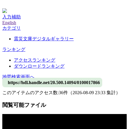
神戸大学附属図書館デジタルアーカイブ
入力補助
English
カテゴリ
震災文庫デジタルギャラリー
ランキング
アクセスランキング
ダウンロードランキング
地図検索画面へ
https://hdl.handle.net/20.500.14094/0100017866
このアイテムのアクセス数:
36
件
（
2026-08-09
23:33 集計
）
閲覧可能ファイル