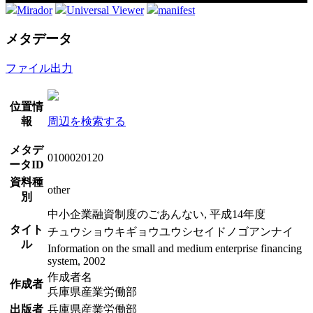
Mirador
Universal Viewer
manifest
メタデータ
ファイル出力
位置情
報
周辺を検索する
メタデ
0100020120
ータID
資料種
other
別
中小企業融資制度のごあんない, 平成14年度
タイト
チュウショウキギョウユウシセイドノゴアンナイ
ル
Information on the small and medium enterprise financing
system, 2002
作成者名
作成者
兵庫県産業労働部
出版者
兵庫県産業労働部