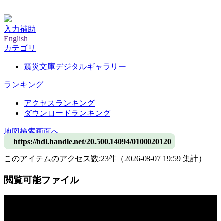
神戸大学附属図書館デジタルアーカイブ
入力補助
English
カテゴリ
震災文庫デジタルギャラリー
ランキング
アクセスランキング
ダウンロードランキング
地図検索画面へ
https://hdl.handle.net/20.500.14094/0100020120
このアイテムのアクセス数:
23
件
（
2026-08-07
19:59 集計
）
閲覧可能ファイル