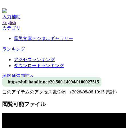
神戸大学附属図書館デジタルアーカイブ
入力補助
English
カテゴリ
震災文庫デジタルギャラリー
ランキング
アクセスランキング
ダウンロードランキング
地図検索画面へ
https://hdl.handle.net/20.500.14094/0100027515
このアイテムのアクセス数:
24
件
（
2026-08-06
19:15 集計
）
閲覧可能ファイル