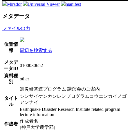
Mirador
Universal Viewer
manifest
メタデータ
ファイル出力
位置情
報
周辺を検索する
メタデ
0100030652
ータID
資料種
other
別
震災研関連プログラム 講演会のご案内
シンサイケンカンレンプログラムコウエンカイノゴ
タイト
アンナイ
ル
Earthquake Disaster Research Institute related program
lecture information
作成者名
作成者
[神戸大学農学部]