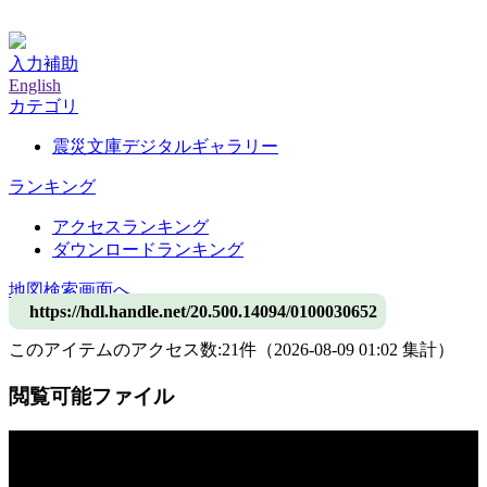
神戸大学附属図書館デジタルアーカイブ
入力補助
English
カテゴリ
震災文庫デジタルギャラリー
ランキング
アクセスランキング
ダウンロードランキング
地図検索画面へ
https://hdl.handle.net/20.500.14094/0100030652
このアイテムのアクセス数:
21
件
（
2026-08-09
01:02 集計
）
閲覧可能ファイル