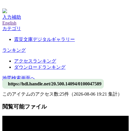
神戸大学附属図書館デジタルアーカイブ
入力補助
English
カテゴリ
震災文庫デジタルギャラリー
ランキング
アクセスランキング
ダウンロードランキング
地図検索画面へ
https://hdl.handle.net/20.500.14094/0100047589
このアイテムのアクセス数:
25
件
（
2026-08-06
19:21 集計
）
閲覧可能ファイル