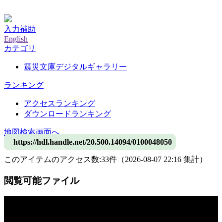
神戸大学附属図書館デジタルアーカイブ
入力補助
English
カテゴリ
震災文庫デジタルギャラリー
ランキング
アクセスランキング
ダウンロードランキング
地図検索画面へ
https://hdl.handle.net/20.500.14094/0100048050
このアイテムのアクセス数:
33
件
（
2026-08-07
22:16 集計
）
閲覧可能ファイル