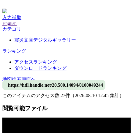
神戸大学附属図書館デジタルアーカイブ
入力補助
English
カテゴリ
震災文庫デジタルギャラリー
ランキング
アクセスランキング
ダウンロードランキング
地図検索画面へ
https://hdl.handle.net/20.500.14094/0100049244
このアイテムのアクセス数:
27
件
（
2026-08-10
12:45 集計
）
閲覧可能ファイル