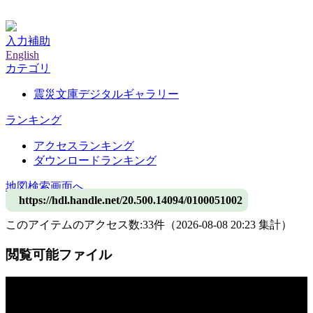
神戸大学附属図書館デジタルアーカイブ
入力補助
English
カテゴリ
震災文庫デジタルギャラリー
ランキング
アクセスランキング
ダウンロードランキング
地図検索画面へ
https://hdl.handle.net/20.500.14094/0100051002
このアイテムのアクセス数:
33
件
（
2026-08-08
20:23 集計
）
閲覧可能ファイル