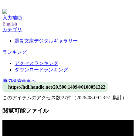
神戸大学附属図書館デジタルアーカイブ
入力補助
English
カテゴリ
震災文庫デジタルギャラリー
ランキング
アクセスランキング
ダウンロードランキング
地図検索画面へ
https://hdl.handle.net/20.500.14094/0100051322
このアイテムのアクセス数:
27
件
（
2026-08-09
23:51 集計
）
閲覧可能ファイル