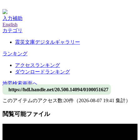
神戸大学附属図書館デジタルアーカイブ
入力補助
English
カテゴリ
震災文庫デジタルギャラリー
ランキング
アクセスランキング
ダウンロードランキング
地図検索画面へ
https://hdl.handle.net/20.500.14094/0100051627
このアイテムのアクセス数:
20
件
（
2026-08-07
19:41 集計
）
閲覧可能ファイル