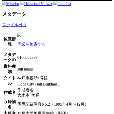
Mirador
Universal Viewer
manifest
メタデータ
ファイル出力
位置情
報
周辺を検索する
メタデ
0100052398
ータID
資料種
still image
別
タイト
神戸市役所1号館
ル
Kobe City Hall Building 1
作成者名
作成者
大木本, 美通
収録物
震災記録写真No.2（1995年4月〜12月）
名
出版者
神戸大学附属図書館（制作）