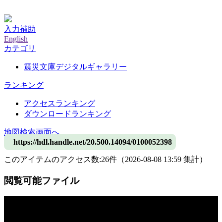
神戸大学附属図書館デジタルアーカイブ
入力補助
English
カテゴリ
震災文庫デジタルギャラリー
ランキング
アクセスランキング
ダウンロードランキング
地図検索画面へ
https://hdl.handle.net/20.500.14094/0100052398
このアイテムのアクセス数:
26
件
（
2026-08-08
13:59 集計
）
閲覧可能ファイル