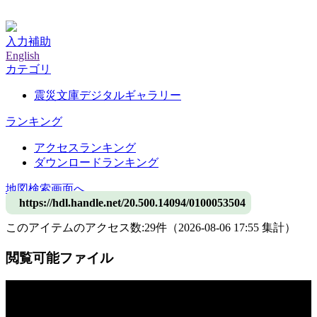
神戸大学附属図書館デジタルアーカイブ
入力補助
English
カテゴリ
震災文庫デジタルギャラリー
ランキング
アクセスランキング
ダウンロードランキング
地図検索画面へ
https://hdl.handle.net/20.500.14094/0100053504
このアイテムのアクセス数:
29
件
（
2026-08-06
17:55 集計
）
閲覧可能ファイル