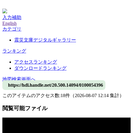
神戸大学附属図書館デジタルアーカイブ
入力補助
English
カテゴリ
震災文庫デジタルギャラリー
ランキング
アクセスランキング
ダウンロードランキング
地図検索画面へ
https://hdl.handle.net/20.500.14094/0100054396
このアイテムのアクセス数:
18
件
（
2026-08-07
12:14 集計
）
閲覧可能ファイル