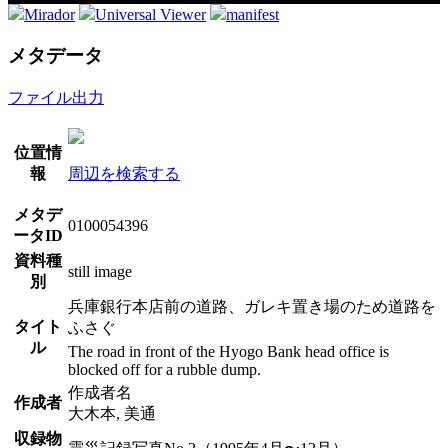
Mirador
Universal Viewer
manifest
メタデータ
ファイル出力
位置情
報
周辺を検索する
メタデ
0100054396
ータID
資料種
still image
別
兵庫銀行本店前の道路、ガレキ置き場のため道路を
タイト
ふさぐ
ル
The road in front of the Hyogo Bank head office is
blocked off for a rubble dump.
作成者名
作成者
大木本, 美通
収録物