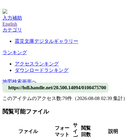
神戸大学附属図書館デジタルアーカイブ
入力補助
English
カテゴリ
震災文庫デジタルギャラリー
ランキング
アクセスランキング
ダウンロードランキング
地図検索画面へ
https://hdl.handle.net/20.500.14094/0100475700
このアイテムのアクセス数:
79
件
（
2026-08-08
02:39 集計
）
閲覧可能ファイル
サ
フォー
閲覧
ファイル
イ
説明
マット
回数