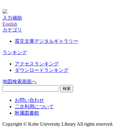
神戸大学附属図書館デジタルアーカイブ
入力補助
English
カテゴリ
震災文庫デジタルギャラリー
ランキング
アクセスランキング
ダウンロードランキング
地図検索画面へ
検索
お問い合わせ
二次利用について
附属図書館
Copyright © Kobe University Library All rights reserved.