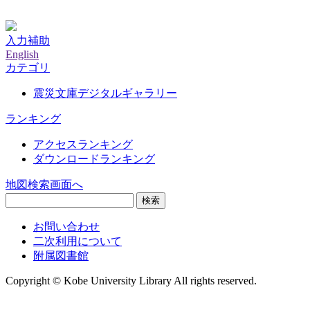
神戸大学附属図書館デジタルアーカイブ
入力補助
English
カテゴリ
震災文庫デジタルギャラリー
ランキング
アクセスランキング
ダウンロードランキング
地図検索画面へ
検索
お問い合わせ
二次利用について
附属図書館
Copyright © Kobe University Library All rights reserved.