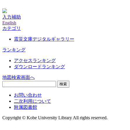
神戸大学附属図書館デジタルアーカイブ
入力補助
English
カテゴリ
震災文庫デジタルギャラリー
ランキング
アクセスランキング
ダウンロードランキング
地図検索画面へ
検索
お問い合わせ
二次利用について
附属図書館
Copyright © Kobe University Library All rights reserved.