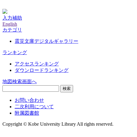
神戸大学附属図書館デジタルアーカイブ
入力補助
English
カテゴリ
震災文庫デジタルギャラリー
ランキング
アクセスランキング
ダウンロードランキング
地図検索画面へ
検索
お問い合わせ
二次利用について
附属図書館
Copyright © Kobe University Library All rights reserved.