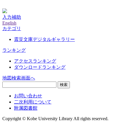
神戸大学附属図書館デジタルアーカイブ
入力補助
English
カテゴリ
震災文庫デジタルギャラリー
ランキング
アクセスランキング
ダウンロードランキング
地図検索画面へ
検索
お問い合わせ
二次利用について
附属図書館
Copyright © Kobe University Library All rights reserved.