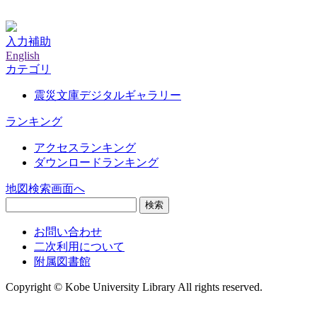
神戸大学附属図書館デジタルアーカイブ
入力補助
English
カテゴリ
震災文庫デジタルギャラリー
ランキング
アクセスランキング
ダウンロードランキング
地図検索画面へ
検索
お問い合わせ
二次利用について
附属図書館
Copyright © Kobe University Library All rights reserved.