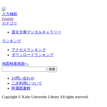
神戸大学附属図書館デジタルアーカイブ
入力補助
English
カテゴリ
震災文庫デジタルギャラリー
ランキング
アクセスランキング
ダウンロードランキング
地図検索画面へ
検索
お問い合わせ
二次利用について
附属図書館
Copyright © Kobe University Library All rights reserved.