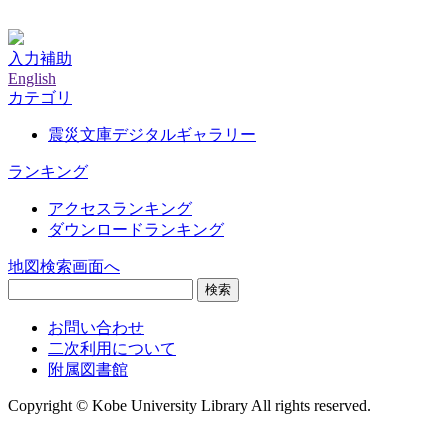
神戸大学附属図書館デジタルアーカイブ
入力補助
English
カテゴリ
震災文庫デジタルギャラリー
ランキング
アクセスランキング
ダウンロードランキング
地図検索画面へ
検索
お問い合わせ
二次利用について
附属図書館
Copyright © Kobe University Library All rights reserved.