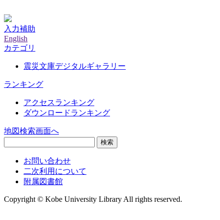
神戸大学附属図書館デジタルアーカイブ
入力補助
English
カテゴリ
震災文庫デジタルギャラリー
ランキング
アクセスランキング
ダウンロードランキング
地図検索画面へ
検索
お問い合わせ
二次利用について
附属図書館
Copyright © Kobe University Library All rights reserved.