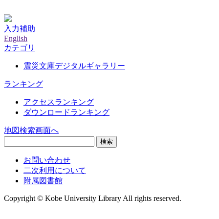
神戸大学附属図書館デジタルアーカイブ
入力補助
English
カテゴリ
震災文庫デジタルギャラリー
ランキング
アクセスランキング
ダウンロードランキング
地図検索画面へ
検索
お問い合わせ
二次利用について
附属図書館
Copyright © Kobe University Library All rights reserved.