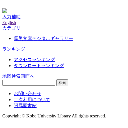
神戸大学附属図書館デジタルアーカイブ
入力補助
English
カテゴリ
震災文庫デジタルギャラリー
ランキング
アクセスランキング
ダウンロードランキング
地図検索画面へ
検索
お問い合わせ
二次利用について
附属図書館
Copyright © Kobe University Library All rights reserved.