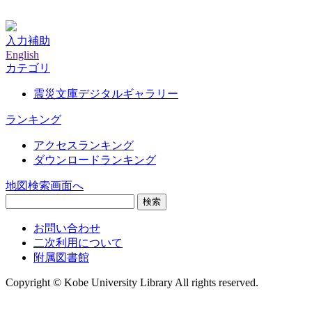
神戸大学附属図書館デジタルアーカイブ
入力補助
English
カテゴリ
震災文庫デジタルギャラリー
ランキング
アクセスランキング
ダウンロードランキング
地図検索画面へ
検索
お問い合わせ
二次利用について
附属図書館
Copyright © Kobe University Library All rights reserved.