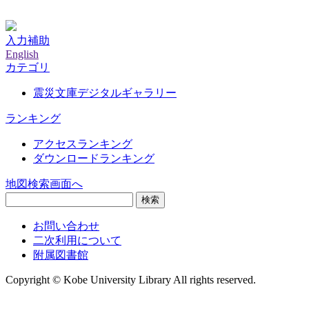
神戸大学附属図書館デジタルアーカイブ
入力補助
English
カテゴリ
震災文庫デジタルギャラリー
ランキング
アクセスランキング
ダウンロードランキング
地図検索画面へ
検索
お問い合わせ
二次利用について
附属図書館
Copyright © Kobe University Library All rights reserved.