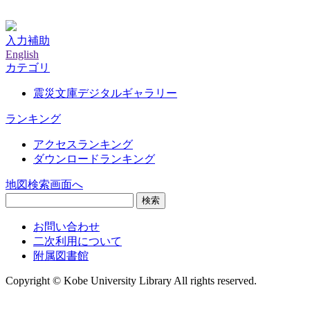
神戸大学附属図書館デジタルアーカイブ
入力補助
English
カテゴリ
震災文庫デジタルギャラリー
ランキング
アクセスランキング
ダウンロードランキング
地図検索画面へ
検索
お問い合わせ
二次利用について
附属図書館
Copyright © Kobe University Library All rights reserved.