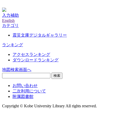
神戸大学附属図書館デジタルアーカイブ
入力補助
English
カテゴリ
震災文庫デジタルギャラリー
ランキング
アクセスランキング
ダウンロードランキング
地図検索画面へ
検索
お問い合わせ
二次利用について
附属図書館
Copyright © Kobe University Library All rights reserved.