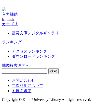
神戸大学附属図書館デジタルアーカイブ
入力補助
English
カテゴリ
震災文庫デジタルギャラリー
ランキング
アクセスランキング
ダウンロードランキング
地図検索画面へ
検索
お問い合わせ
二次利用について
附属図書館
Copyright © Kobe University Library All rights reserved.