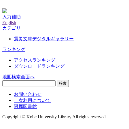
神戸大学附属図書館デジタルアーカイブ
入力補助
English
カテゴリ
震災文庫デジタルギャラリー
ランキング
アクセスランキング
ダウンロードランキング
地図検索画面へ
検索
お問い合わせ
二次利用について
附属図書館
Copyright © Kobe University Library All rights reserved.