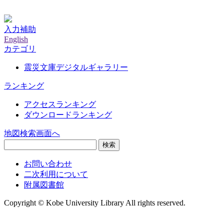
神戸大学附属図書館デジタルアーカイブ
入力補助
English
カテゴリ
震災文庫デジタルギャラリー
ランキング
アクセスランキング
ダウンロードランキング
地図検索画面へ
検索
お問い合わせ
二次利用について
附属図書館
Copyright © Kobe University Library All rights reserved.