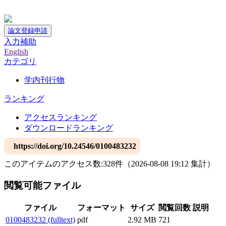
神戸大学附属図書館デジタルアーカイブ
論文登録申請
入力補助
English
カテゴリ
学内刊行物
ランキング
アクセスランキング
ダウンロードランキング
https://doi.org/10.24546/0100483232
このアイテムのアクセス数:
328
件
（
2026-08-08
19:12 集計
）
閲覧可能ファイル
ファイル
フォーマット
サイズ
閲覧回数
説明
0100483232 (fulltext)
pdf
2.92 MB
721