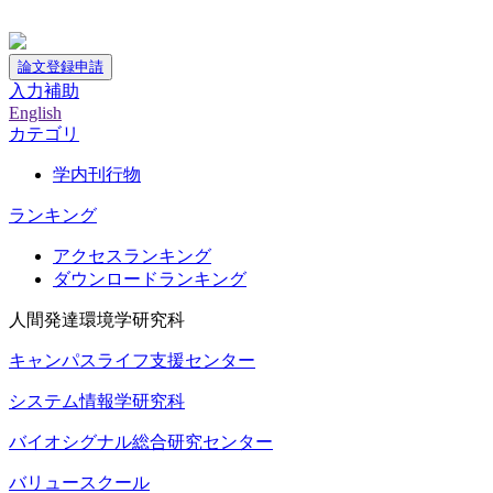
神戸大学附属図書館デジタルアーカイブ
論文登録申請
入力補助
English
カテゴリ
学内刊行物
ランキング
アクセスランキング
ダウンロードランキング
人間発達環境学研究科
キャンパスライフ支援センター
システム情報学研究科
バイオシグナル総合研究センター
バリュースクール