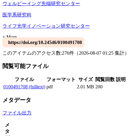
ウェルビーイング先端研究センター
医学系研究科
ライフ光学イノベーション研究センター
+ More
https://doi.org/10.24546/0100491708
このアイテムのアクセス数:
276
件
（
2026-08-07
01:25 集計
）
閲覧可能ファイル
ファイル
フォーマット
サイズ
閲覧回数
説明
0100491708 (fulltext)
pdf
2.01 MB
200
メタデータ
ファイル出力
メ
タ