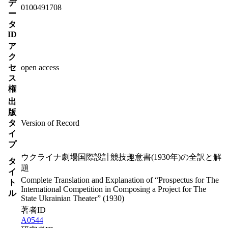
デ
0100491708
ー
タ
ID
ア
ク
セ
open access
ス
権
出
版
タ
Version of Record
イ
プ
ウクライナ劇場国際設計競技趣意書(1930年)の全訳と解
タ
題
イ
Complete Translation and Explanation of “Prospectus for The
ト
International Competition in Composing a Project for The
ル
State Ukrainian Theater” (1930)
著者ID
A0544