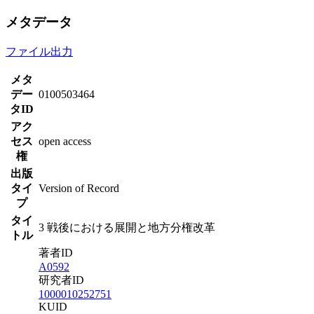
メタデータ
ファイル出力
メタ
デー
0100503464
タID
アク
セス
open access
権
出版
タイ
Version of Record
プ
タイ
3 戦後における展開と地方分権改革
トル
著者ID
A0592
研究者ID
1000010252751
KUID