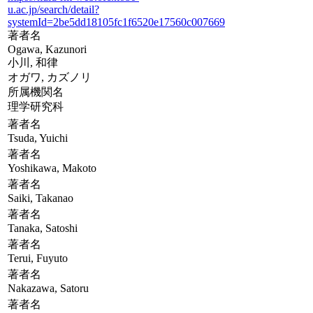
u.ac.jp/search/detail?
systemId=2be5dd18105fc1f6520e17560c007669
著者名
Ogawa, Kazunori
小川, 和律
オガワ, カズノリ
所属機関名
理学研究科
著者名
Tsuda, Yuichi
著者名
Yoshikawa, Makoto
著者名
Saiki, Takanao
著者名
Tanaka, Satoshi
著者名
Terui, Fuyuto
著者名
Nakazawa, Satoru
著者名