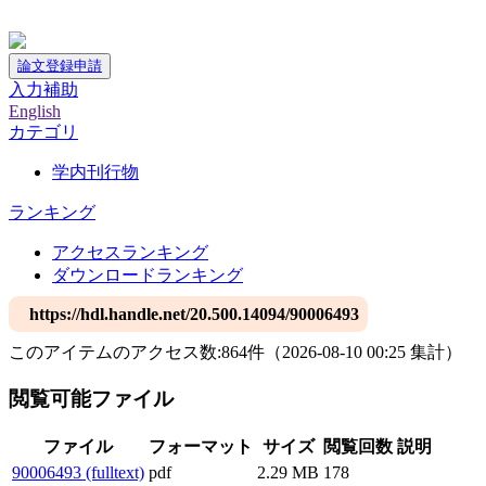
神戸大学附属図書館デジタルアーカイブ
論文登録申請
入力補助
English
カテゴリ
学内刊行物
ランキング
アクセスランキング
ダウンロードランキング
https://hdl.handle.net/20.500.14094/90006493
このアイテムのアクセス数:
864
件
（
2026-08-10
00:25 集計
）
閲覧可能ファイル
ファイル
フォーマット
サイズ
閲覧回数
説明
90006493 (fulltext)
pdf
2.29 MB
178