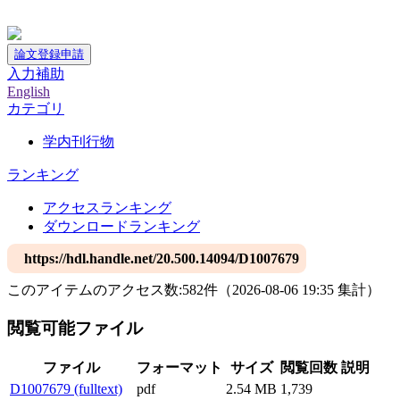
神戸大学附属図書館デジタルアーカイブ
論文登録申請
入力補助
English
カテゴリ
学内刊行物
ランキング
アクセスランキング
ダウンロードランキング
https://hdl.handle.net/20.500.14094/D1007679
このアイテムのアクセス数:
582
件
（
2026-08-06
19:35 集計
）
閲覧可能ファイル
ファイル
フォーマット
サイズ
閲覧回数
説明
D1007679 (fulltext)
pdf
2.54 MB
1,739