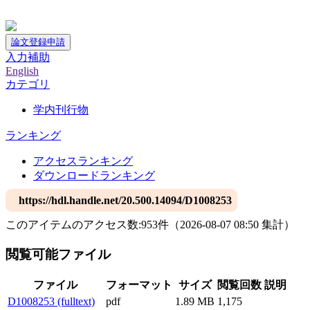
神戸大学附属図書館デジタルアーカイブ
論文登録申請
入力補助
English
カテゴリ
学内刊行物
ランキング
アクセスランキング
ダウンロードランキング
https://hdl.handle.net/20.500.14094/D1008253
このアイテムのアクセス数:
953
件
（
2026-08-07
08:50 集計
）
閲覧可能ファイル
ファイル
フォーマット
サイズ
閲覧回数
説明
D1008253 (fulltext)
pdf
1.89 MB
1,175