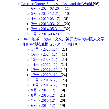
Learner Corpus Studies in Asia and the World
[96]
6号（2024-03-20）
[11]
5号（2020-12-21）
[10]
4号（2020-03-17）
[6]
3号（2018-03-12）
[20]
2号（2014-05-31）
[32]
1号（2013-03-23）
[17]
Link : 地域・大学・文化 : 神戸大学大学院人文学
研究科地域連携センター年報
[367]
17号（2025-12）
[22]
16号（2024-12）
[15]
15号（2023-12）
[20]
14号（2022-12）
[24]
13号（2021-12）
[19]
12号（2020-11）
[24]
11号（2019-12）
[25]
10号（2018-12）
[24]
9号（2017-12）
[19]
8号（2016-12）
[21]
7号（2015-12）
[20]
6号（2014-12）
[19]