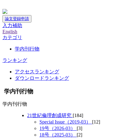
神戸大学附属図書館デジタルアーカイブ
論文登録申請
入力補助
English
カテゴリ
学内刊行物
ランキング
アクセスランキング
ダウンロードランキング
学内刊行物
学内刊行物
21世紀倫理創成研究
[184]
Special Issue（2019-03）
[12]
19号（2026-03）
[3]
18号（2025-03）
[2]