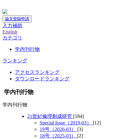
神戸大学附属図書館デジタルアーカイブ
論文登録申請
入力補助
English
カテゴリ
学内刊行物
ランキング
アクセスランキング
ダウンロードランキング
学内刊行物
学内刊行物
21世紀倫理創成研究
[184]
Special Issue（2019-03）
[12]
19号（2026-03）
[3]
18号（2025-03）
[2]