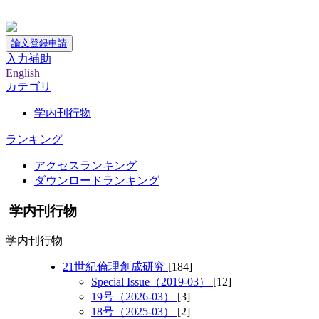
神戸大学附属図書館デジタルアーカイブ
論文登録申請
入力補助
English
カテゴリ
学内刊行物
ランキング
アクセスランキング
ダウンロードランキング
学内刊行物
学内刊行物
21世紀倫理創成研究
[184]
Special Issue（2019-03）
[12]
19号（2026-03）
[3]
18号（2025-03）
[2]