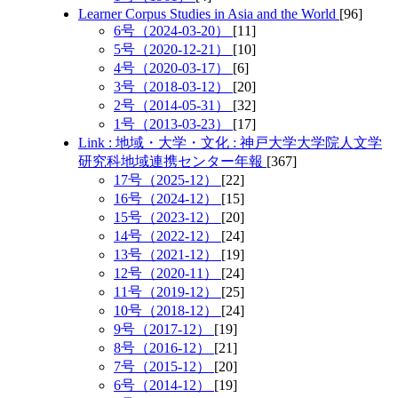
Learner Corpus Studies in Asia and the World
[96]
6号（2024-03-20）
[11]
5号（2020-12-21）
[10]
4号（2020-03-17）
[6]
3号（2018-03-12）
[20]
2号（2014-05-31）
[32]
1号（2013-03-23）
[17]
Link : 地域・大学・文化 : 神戸大学大学院人文学
研究科地域連携センター年報
[367]
17号（2025-12）
[22]
16号（2024-12）
[15]
15号（2023-12）
[20]
14号（2022-12）
[24]
13号（2021-12）
[19]
12号（2020-11）
[24]
11号（2019-12）
[25]
10号（2018-12）
[24]
9号（2017-12）
[19]
8号（2016-12）
[21]
7号（2015-12）
[20]
6号（2014-12）
[19]