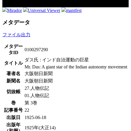
Mirador
Universal Viewer
manifest
メタデータ
ファイル出力
メタデー
0100297290
タID
ダス氏 : インド自治運動の巨星
タイトル
Mr. Das: A giant star of the Indian autonomy movement
著者名
大阪朝日新聞
新聞名
大阪朝日新聞
27.人物伝記
切抜帳
01.人物伝記
巻
第 3巻
記事番号
22
出版日
1925-06-18
出版年
1925年(大正14)
（和暦）