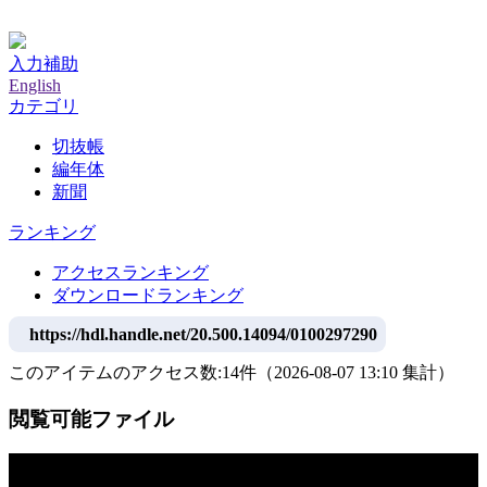
神戸大学附属図書館デジタルアーカイブ
入力補助
English
カテゴリ
切抜帳
編年体
新聞
ランキング
アクセスランキング
ダウンロードランキング
https://hdl.handle.net/20.500.14094/0100297290
このアイテムのアクセス数:
14
件
（
2026-08-07
13:10 集計
）
閲覧可能ファイル