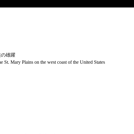
族の雄躍
 St. Mary Plains on the west coast of the United States