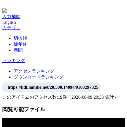
神戸大学附属図書館デジタルアーカイブ
入力補助
English
カテゴリ
切抜帳
編年体
新聞
ランキング
アクセスランキング
ダウンロードランキング
https://hdl.handle.net/20.500.14094/0100297325
このアイテムのアクセス数:
19
件
（
2026-08-09
20:33 集計
）
閲覧可能ファイル