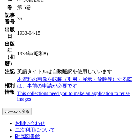
巻
第 5巻
記事
35
番号
出版
1933-04-15
日
出版
年
1933年(昭和8)
（和
暦）
注記
英語タイトルは自動翻訳を使用しています
本資料の画像を転載（引用・展示・放映等）する際
権利
は、事前の申請が必要です
情報
This collections need you to make an application to reuse
images
ホームへ戻る
お問い合わせ
二次利用について
附属図書館