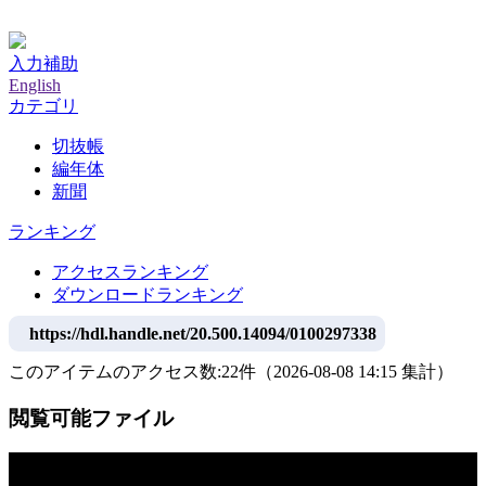
神戸大学附属図書館デジタルアーカイブ
入力補助
English
カテゴリ
切抜帳
編年体
新聞
ランキング
アクセスランキング
ダウンロードランキング
https://hdl.handle.net/20.500.14094/0100297338
このアイテムのアクセス数:
22
件
（
2026-08-08
14:15 集計
）
閲覧可能ファイル