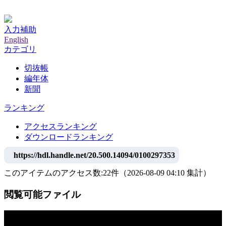
神戸大学附属図書館デジタルアーカイブ
入力補助
English
カテゴリ
切抜帳
編年体
新聞
ランキング
アクセスランキング
ダウンロードランキング
https://hdl.handle.net/20.500.14094/0100297353
このアイテムのアクセス数:
22
件
（
2026-08-09
04:10 集計
）
閲覧可能ファイル